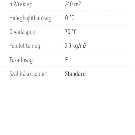
m2/raklap
240 m2
Hideghajlíthatóság
0 °C
Olvadáspont
70 °C
Felület tömeg
2,9 kg/m2
Tűzállóság
E
Szállítási csoport
Standard