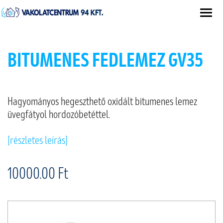
BITUMENES FEDLEMEZ GV35
Hagyományos hegeszthető oxidált bitumenes lemez
üvegfátyol hordozóbetéttel.
[részletes leírás]
10000.00 Ft