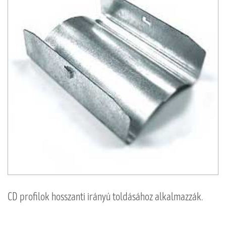
CD profilok hosszanti irányú toldásához alkalmazzák.