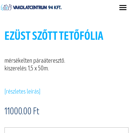
EZÜST SZŐTT TETŐFÓLIA
mérsékelten páraáteresztő.
kiszerelés: 1,5 x 50m.
[részletes leírás]
11000.00 Ft