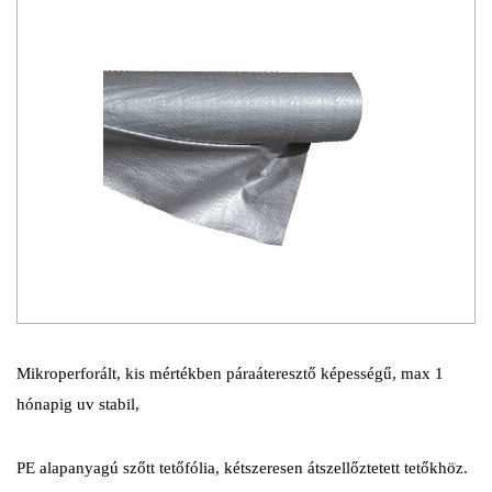
Mikroperforált, kis mértékben páraáteresztő képességű, max 1
hónapig uv stabil,
PE alapanyagú szőtt tetőfólia, kétszeresen átszellőztetett tetőkhöz.