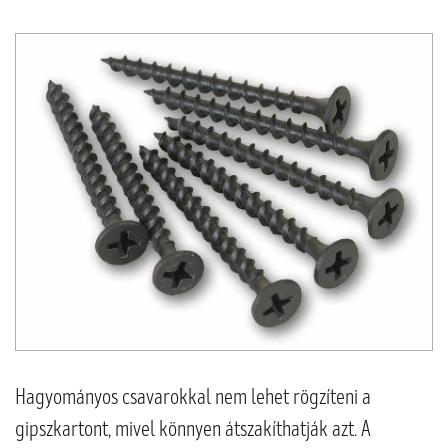
Hagyományos csavarokkal nem lehet rögzíteni a
gipszkartont, mivel könnyen átszakíthatják azt. A