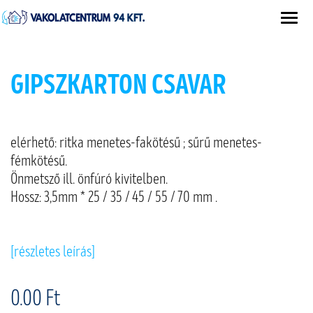
GIPSZKARTON CSAVAR
elérhető: ritka menetes-fakötésű ; sűrű menetes-
fémkötésű.
Önmetsző ill. önfúró kivitelben.
Hossz: 3,5mm * 25 / 35 / 45 / 55 / 70 mm .
[részletes leírás]
0.00 Ft