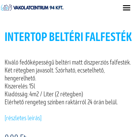
INTERTOP BELTÉRI FALFESTÉK
Kiváló fedőképességű beltéri matt diszperziós falfesték.
Két rétegben javasolt. Szórható, ecsetelhető,
hengerelhető.
Kiszerelés: 15l
Kiadósság: 4m2 / Liter (2 rétegben)
Elérhető rengeteg színben raktárról 24 órán belül.
[részletes leírás]