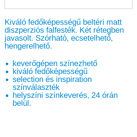
Kiváló fedőképességű beltéri matt
diszperziós falfesték. Két rétegben
javasolt. Szórható, ecsetelhető,
hengerelhető.
keverőgépen színezhető
kiváló fedőképességű
selection és inspiration
színválaszték
helyszíni színkeverés, 24 órán
belül.