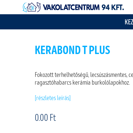
KE
KERABOND T PLUS
Fokozott terhelhetőségű, lecsúszásmentes, 
ragasztóhabarcs kerámia burkolólapokhoz.
[részletes leírás]
0.00 Ft