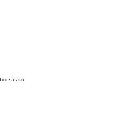
bocsátású.