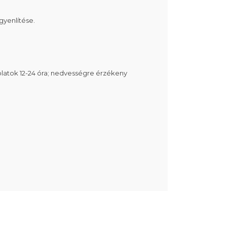
gyenlítése.
latok 12-24 óra; nedvességre érzékeny