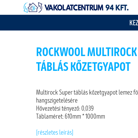
KE
ROCKWOOL MULTIROCK
TÁBLÁS KŐZETGYAPOT
Multirock Super táblás kőzetgyapot lemez fö
hangszigetelésére
Hővezetési tényező: 0,039
Táblaméret: 610mm * 1000mm
[részletes leírás]