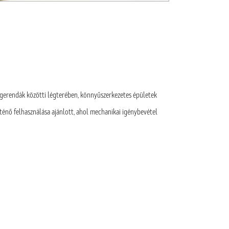
 gerendák közötti légterében, könnyűszerkezetes épületek
ténő felhasználása ajánlott, ahol mechanikai igénybevétel