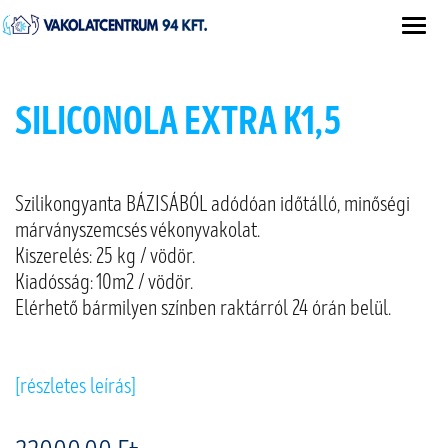
SILICONOLA EXTRA K1,5
Szilikongyanta BÁZISÁBÓL adódóan időtálló, minőségi
márványszemcsés vékonyvakolat.
Kiszerelés: 25 kg / vödör.
Kiadósság: 10m2 / vödör.
Elérhető bármilyen színben raktárról 24 órán belül.
[részletes leírás]