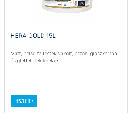
HÉRA GOLD 15L
Matt, belső falfesték vakolt, beton, gipszkarton
és glettelt felületekre
RÉSZLETEK