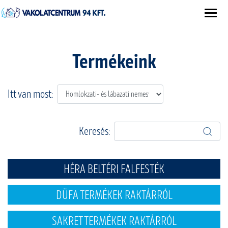
Termékeink
Itt van most:
Keresés:
HÉRA BELTÉRI FALFESTÉK
DÜFA TERMÉKEK RAKTÁRRÓL
SAKRET TERMÉKEK RAKTÁRRÓL