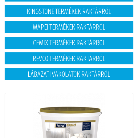
KINGSTONE TERMÉKEK RAKTÁRRÓL
MAPEI TERMÉKEK RAKTÁRRÓL
CEMIX TERMÉKEK RAKTÁRRÓL
REVCO TERMÉKEK RAKTÁRRÓL
LÁBAZATI VAKOLATOK RAKTÁRRÓL