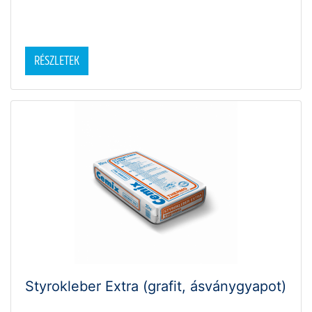
RÉSZLETEK
Styrokleber Extra (grafit, ásványgyapot)