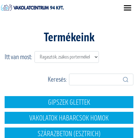
Termékeink
Itt van most:
Keresés:
GIPSZEK GLETTEK
VAKOLATOK HABARCSOK HOMOK
SZÁRAZBETON (ESZTRICH)