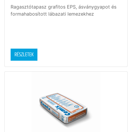
Ragasztótapasz grafitos EPS, ásványgyapot és
formahabosított lábazati lemezekhez
RÉSZLETEK