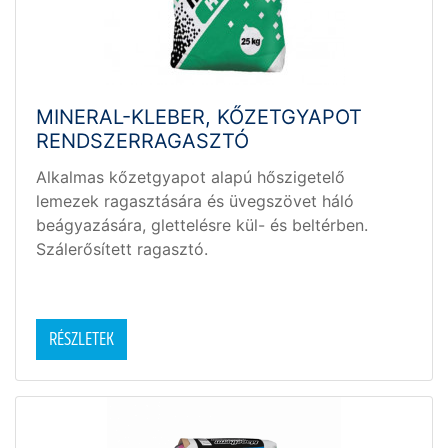
MINERAL-KLEBER, KŐZETGYAPOT
RENDSZERRAGASZTÓ
Alkalmas kőzetgyapot alapú hőszigetelő
lemezek ragasztására és üvegszövet háló
beágyazására, glettelésre kül- és beltérben.
Szálerősített ragasztó.
RÉSZLETEK