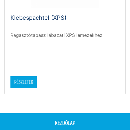
Klebespachtel (XPS)
Ragasztótapasz lábazati XPS lemezekhez
RÉSZLETEK
KEZDŐLAP