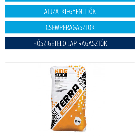
ALJZATKIEGYENLÍTŐK
CSEMPERAGASZTÓK
HŐSZIGETELŐ LAP RAGASZTÓK