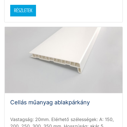
RÉSZLETEK
Cellás műanyag ablakpárkány
Vastagság: 20mm. Elérhető szélességek: A: 150,
200, 250, 300, 350 mm. Hosszúság: akár 5