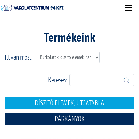
Termékeink
Itt van most:
Keresés:
DÍSZÍTŐ ELEMEK, UTCATÁBLA
PÁRKÁNYOK