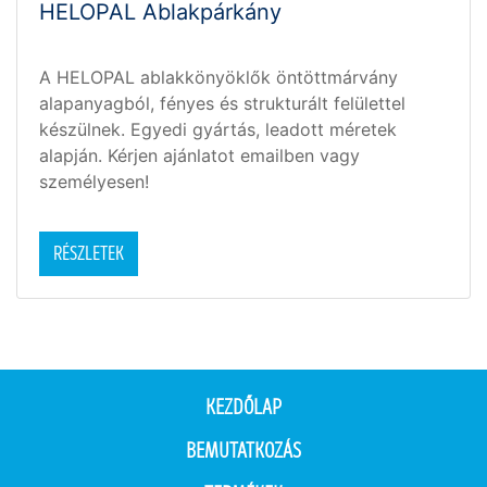
HELOPAL Ablakpárkány
A HELOPAL ablakkönyöklők öntöttmárvány
alapanyagból, fényes és strukturált felülettel
készülnek. Egyedi gyártás, leadott méretek
alapján. Kérjen ajánlatot emailben vagy
személyesen!
RÉSZLETEK
KEZDŐLAP
BEMUTATKOZÁS