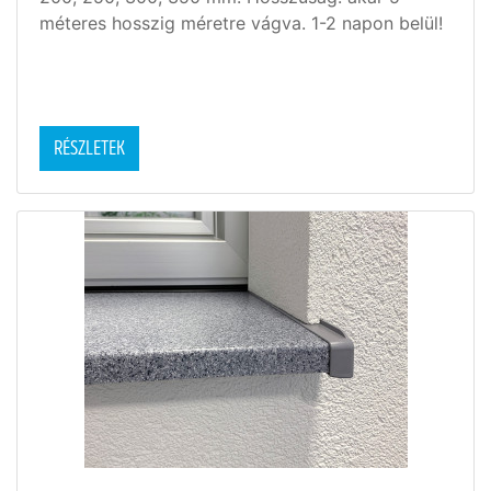
méteres hosszig méretre vágva. 1-2 napon belül!
RÉSZLETEK