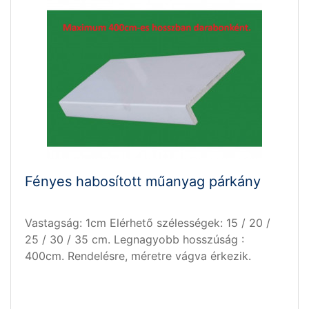
Fényes habosított műanyag párkány
Vastagság: 1cm Elérhető szélességek: 15 / 20 /
25 / 30 / 35 cm. Legnagyobb hosszúság :
400cm. Rendelésre, méretre vágva érkezik.