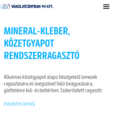
MINERAL-KLEBER,
KŐZETGYAPOT
RENDSZERRAGASZTÓ
Alkalmas kőzetgyapot alapú hőszigetelő lemezek
ragasztására és üvegszövet háló beágyazására,
glettelésre kül- és beltérben. Szálerősített ragasztó.
[részletes leírás]