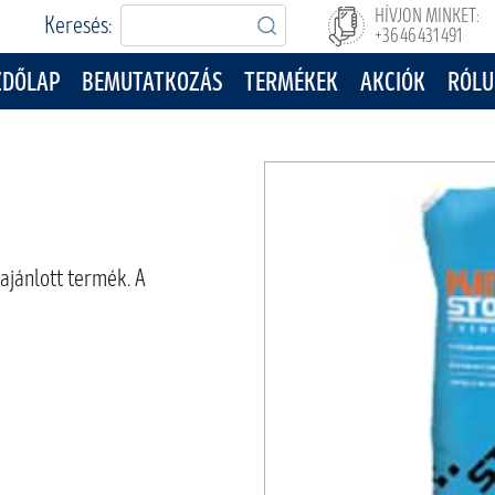
HÍVJON MINKET:
Keresés:
+36 46 431 491
ZDŐLAP
BEMUTATKOZÁS
TERMÉKEK
AKCIÓK
RÓLU
ajánlott termék. A