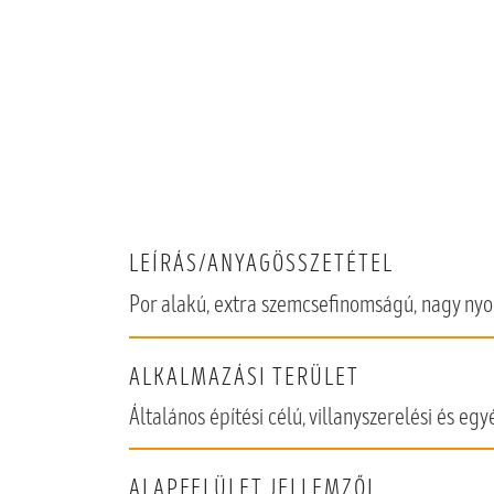
LEÍRÁS/ANYAGÖSSZETÉTEL
Por alakú, extra szemcsefinomságú, nagy nyom
ALKALMAZÁSI TERÜLET
Általános építési célú, villanyszerelési és e
ALAPFELÜLET JELLEMZŐI