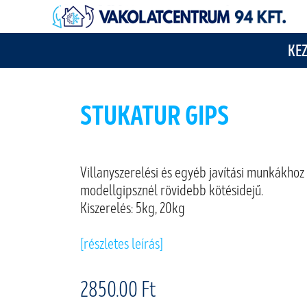
KE
STUKATUR GIPS
Villanyszerelési és egyéb javítási munkákhoz 
modellgipsznél rövidebb kötésidejű.
Kiszerelés: 5kg, 20kg
[részletes leírás]
2850.00 Ft