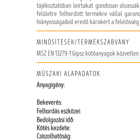
tájékoztatóban leírtakat gondosan olvassák
felületre felhordott termékre vállal garanc
hiányosságaiból eredő károkért a felelősség 
MINŐSÍTÉSEK/TERMÉKSZABVÁNY
MSZ EN 13279-1 Gipsz kötőanyagok közvetlen 
MŰSZAKI ALAPADATOK
Anyagigény:
Bekeverés:
Felhordás eszközei:
Bedolgozási idő:
Kötés kezdete:
Csiszolhatóság: