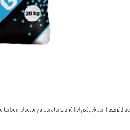
első térben, alacsony a páratartalmú helyiségekben használhat