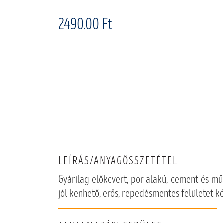
2490.00 Ft
LEÍRÁS/ANYAGÖSSZETÉTEL
Gyárilag előkevert, por alakú, cement és mű
jól kenhető, erős, repedésmentes felületet k