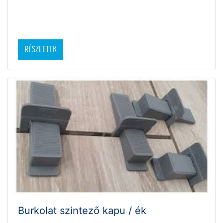
RÉSZLETEK
Burkolat szintező kapu / ék