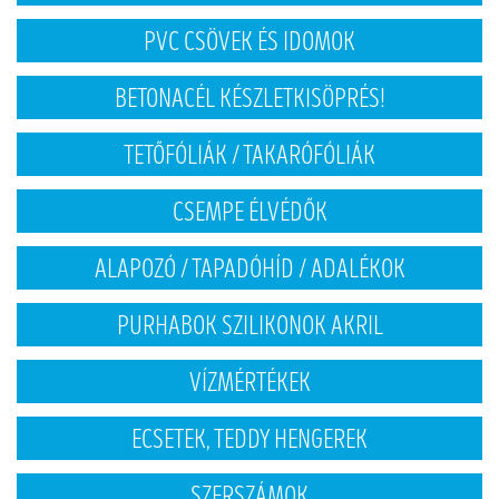
PVC CSÖVEK ÉS IDOMOK
BETONACÉL KÉSZLETKISÖPRÉS!
TETŐFÓLIÁK / TAKARÓFÓLIÁK
CSEMPE ÉLVÉDŐK
ALAPOZÓ / TAPADÓHÍD / ADALÉKOK
PURHABOK SZILIKONOK AKRIL
VÍZMÉRTÉKEK
ECSETEK, TEDDY HENGEREK
SZERSZÁMOK