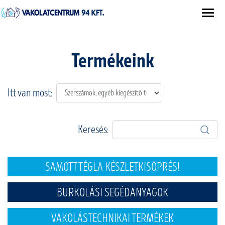
Termékeink
Itt van most:
Keresés:
SAMOTT TÉGLA KÉSZLETKISÖPRÉS!
BURKOLÁSI SEGÉDANYAGOK
VAKOLÁSTECHNIKAI TERMÉKEK