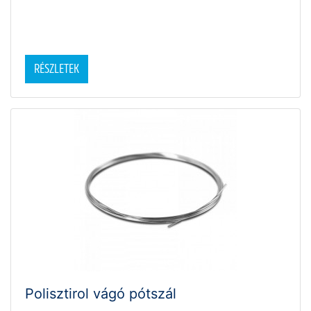
RÉSZLETEK
Polisztirol vágó pótszál