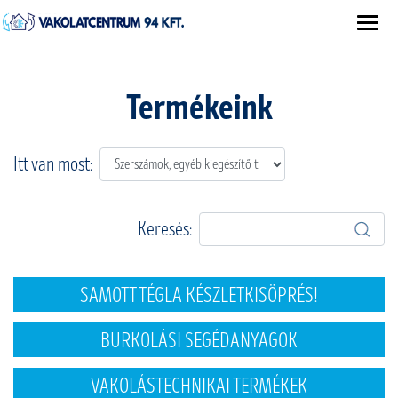
Termékeink
Itt van most:
Keresés:
SAMOTT TÉGLA KÉSZLETKISÖPRÉS!
BURKOLÁSI SEGÉDANYAGOK
VAKOLÁSTECHNIKAI TERMÉKEK