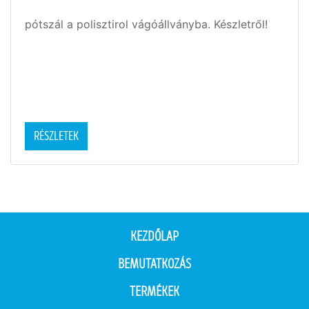
pótszál a polisztirol vágóállványba. Készletről!
RÉSZLETEK
KEZDŐLAP
BEMUTATKOZÁS
TERMÉKEK