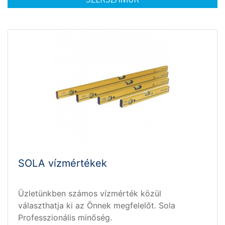
SOLA vízmértékek
Üzletünkben számos vízmérték közül
választhatja ki az Önnek megfelelőt. Sola
Professzionális minőség.