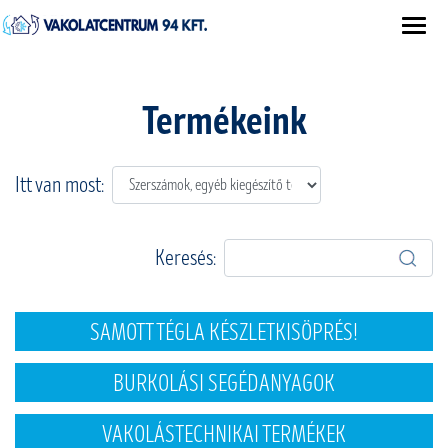
Termékeink
Itt van most:
Keresés:
SAMOTT TÉGLA KÉSZLETKISÖPRÉS!
BURKOLÁSI SEGÉDANYAGOK
VAKOLÁSTECHNIKAI TERMÉKEK