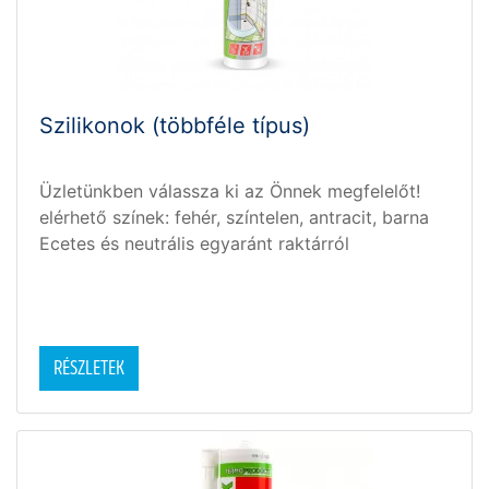
Szilikonok (többféle típus)
Üzletünkben válassza ki az Önnek megfelelőt!
elérhető színek: fehér, színtelen, antracit, barna
Ecetes és neutrális egyaránt raktárról
RÉSZLETEK