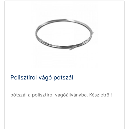
Polisztirol vágó pótszál
pótszál a polisztirol vágóállványba. Készletről!