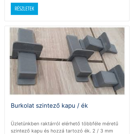
RÉSZLETEK
Burkolat szintező kapu / ék
Üzletünkben raktárról elérhető többféle méretű
szintező kapu és hozzá tartozó ék. 2 / 3 mm