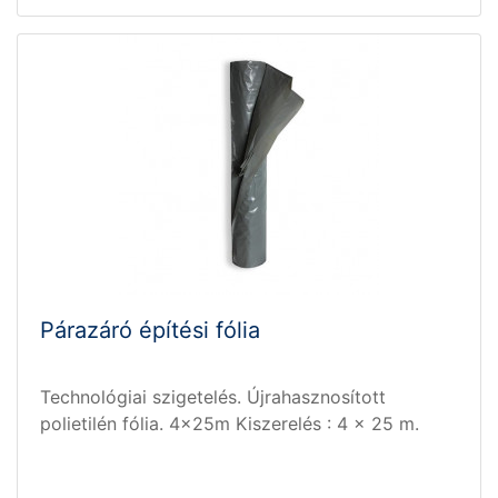
Párazáró építési fólia
Technológiai szigetelés. Újrahasznosított
polietilén fólia. 4x25m Kiszerelés : 4 x 25 m.