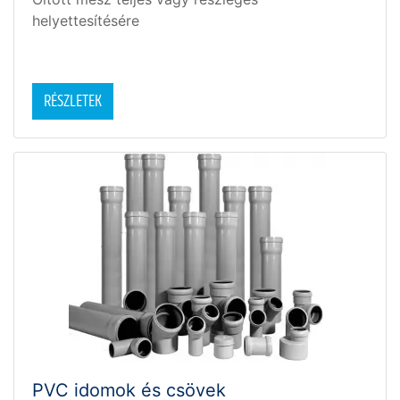
helyettesítésére
RÉSZLETEK
PVC idomok és csövek