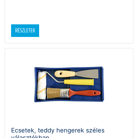
RÉSZLETEK
Ecsetek, teddy hengerek széles
választékban