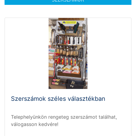
Szerszámok széles választékban
Telephelyünkön rengeteg szerszámot találhat,
válogasson kedvére!