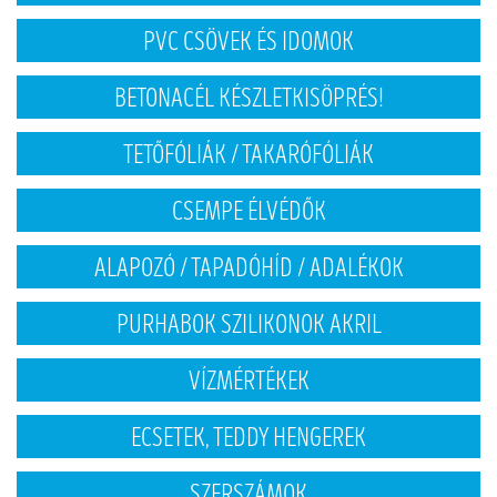
PVC CSÖVEK ÉS IDOMOK
BETONACÉL KÉSZLETKISÖPRÉS!
TETŐFÓLIÁK / TAKARÓFÓLIÁK
CSEMPE ÉLVÉDŐK
ALAPOZÓ / TAPADÓHÍD / ADALÉKOK
PURHABOK SZILIKONOK AKRIL
VÍZMÉRTÉKEK
ECSETEK, TEDDY HENGEREK
SZERSZÁMOK