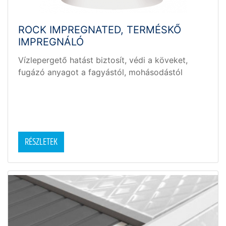
ROCK IMPREGNATED, TERMÉSKŐ
IMPREGNÁLÓ
Vízlepergető hatást biztosít, védi a köveket,
fugázó anyagot a fagyástól, mohásodástól
RÉSZLETEK