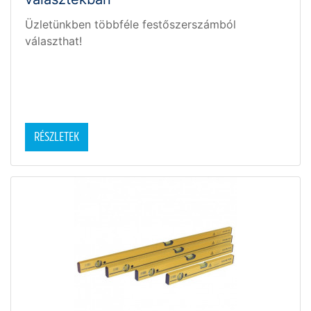
Üzletünkben többféle festőszerszámból
választhat!
RÉSZLETEK