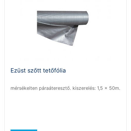
Ezüst szőtt tetőfólia
mérsékelten páraáteresztő. kiszerelés: 1,5 x 50m.