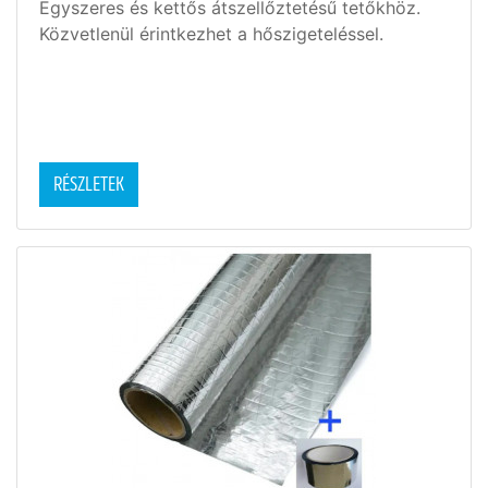
Egyszeres és kettős átszellőztetésű tetőkhöz.
Közvetlenül érintkezhet a hőszigeteléssel.
RÉSZLETEK