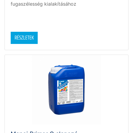
fugaszélesség kialakításához
RÉSZLETEK