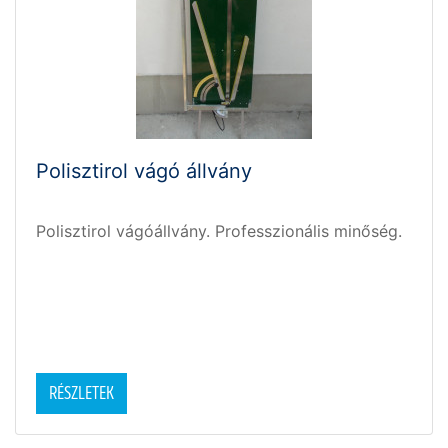
Polisztirol vágó állvány
Polisztirol vágóállvány. Professzionális minőség.
RÉSZLETEK