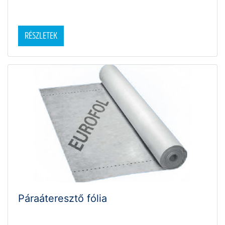
RÉSZLETEK
Páraáteresztő fólia