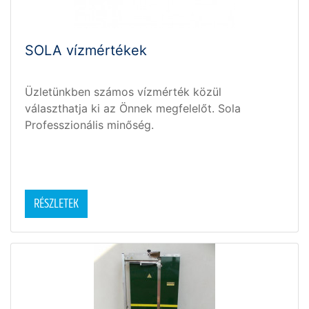
SOLA vízmértékek
Üzletünkben számos vízmérték közül
választhatja ki az Önnek megfelelőt. Sola
Professzionális minőség.
RÉSZLETEK